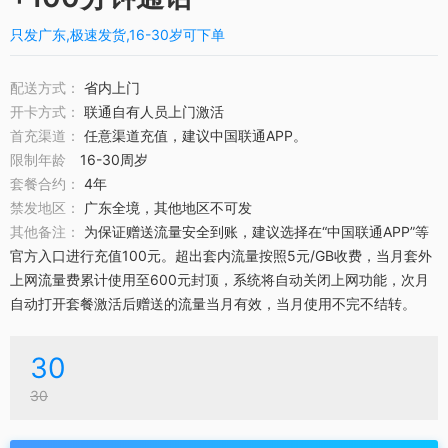
只发广东,极速发货,16-30岁可下单
配送方式：
省内上门
开卡方式：
联通自有人员上门激活
首充渠道：
任意渠道充值，建议中国联通APP。
限制年龄
16-30周岁
套餐合约：
4年
禁发地区：
广东全境，其他地区不可发
其他备注：
为保证赠送流量安全到账，建议选择在“中国联通APP”等
官方入口进行充值100元。超出套内流量按照5元/GB收费，当月套外
上网流量费累计使用至600元封顶，系统将自动关闭上网功能，次月
自动打开套餐激活后赠送的流量当月有效，当月使用不完不结转。
30
30