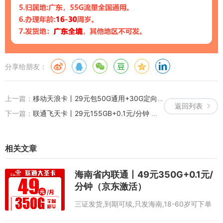
分享给朋友：
上一篇：
移动天浪卡丨29元包50G通用+30G定向+通话0.1元/分钟
返回列表
下一篇：
联通飞天卡丨29元155GB+0.1元/分钟 （新疆西藏发货，禁区少）
相关文章
海南省内联通丨49元350G+0.1元/
分钟（京东激活）
三证发货,到期可续,只发海南,18-60岁可下单