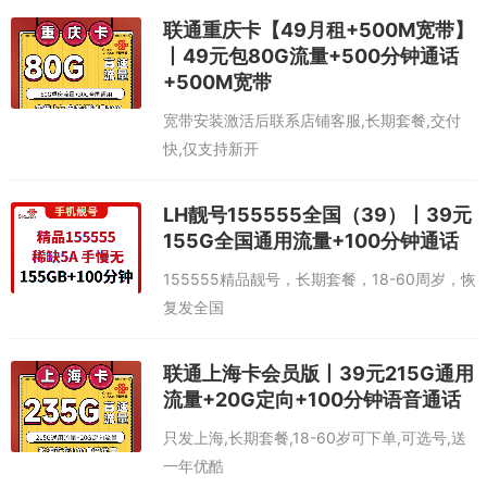
联通重庆卡【49月租+500M宽带】
丨49元包80G流量+500分钟通话
+500M宽带
宽带安装激活后联系店铺客服,长期套餐,交付
快,仅支持新开
LH靓号155555全国（39）丨39元
155G全国通用流量+100分钟通话
155555精品靓号，长期套餐，18-60周岁，恢
复发全国
联通上海卡会员版丨39元215G通用
流量+20G定向+100分钟语音通话
只发上海,长期套餐,18-60岁可下单,可选号,送
一年优酷