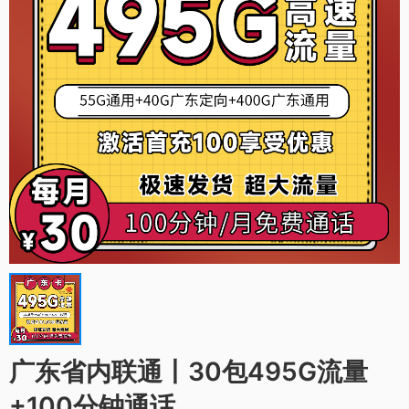
广东省内联通丨30包495G流量
+100分钟通话