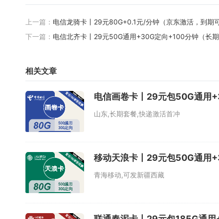
上一篇：
电信龙骑卡丨29元80G+0.1元/分钟（京东激活，到期
下一篇：
电信北齐卡丨29元50G通用+30G定向+100分钟（长
相关文章
电信画卷卡丨29元包50G通用+3
山东,长期套餐,快递激活首冲
移动天浪卡丨29元包50G通用+3
青海移动,可发新疆西藏
联通春泥卡丨29元包185G通用