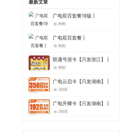
最新文章
广电双百套餐19版丨
刚刚
广电双百套餐丨
刚刚
联通号浙卡【只发浙江】丨
刚刚
广电云启卡【只发湖南】丨
2秒前
广电升卿卡【只发湖南】丨
2秒前