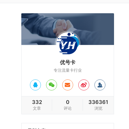
优号卡
专注流量卡行业
332
0
336361
文章
评论
浏览