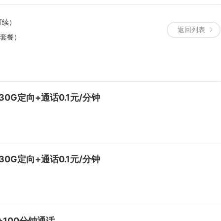
可续）
返回列表
期套餐）
0G定向+通话0.1元/分钟
0G定向+通话0.1元/分钟
+100分钟通话