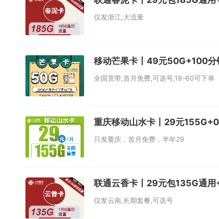
仅发浙江,大流量
移动芒果卡丨49元50G+100
全国宽带,首月免费,可选号,18-60可下单
重庆移动山水卡丨29元155G+0.
只发重庆，首月免费，半年29
联通云香卡丨29元包135G通用
仅发云南,长期套餐,可选号