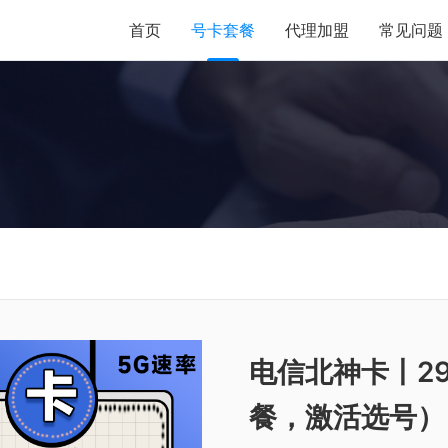
首页
号卡套餐
代理加盟
常见问题
电信北神卡丨29
餐，激活选号）