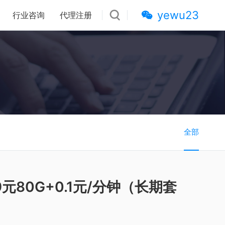
yewu23
行业咨询
代理注册
全部
元80G+0.1元/分钟（长期套