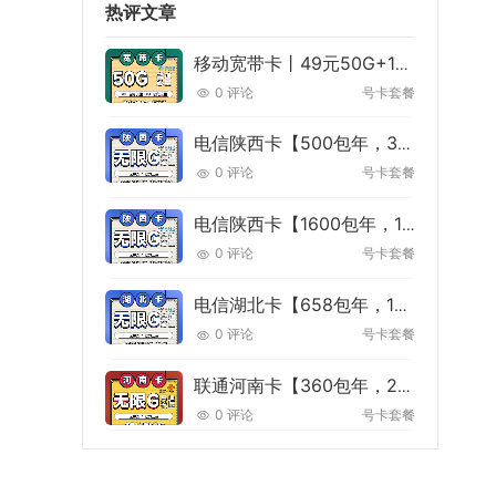
热评文章
移动宽带卡丨49元50G+100分钟+免费宽带
0 评论
号卡套餐
电信陕西卡【500包年，300M宽带】丨500/年单宽带300M
0 评论
号卡套餐
电信陕西卡【1600包年，1000M宽带】丨1600/年单宽带1000M
0 评论
号卡套餐
电信湖北卡【658包年，100M宽带】丨658/年单宽带100M
0 评论
号卡套餐
联通河南卡【360包年，200M宽带】丨360/年单宽带200M
0 评论
号卡套餐