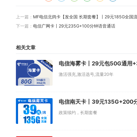
上一篇：
MF电信北鸽卡【发全国 长期套餐】丨29元185G全国流
下一篇：
电信广网卡丨29元235G+100分钟语音通话
相关文章
电信海雾卡丨29元包50G通用+
激活强充,激活选号,流量20年
电信南天卡丨39元135G+20
政策续约，长期套餐