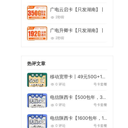
广电云启卡【只发湖南】丨
2秒前
广电升卿卡【只发湖南】丨
2秒前
热评文章
移动宽带卡丨49元50G+100分钟+免费宽带
0 评论
号卡套餐
电信陕西卡【500包年，300M宽带】丨500/年单宽带300M
0 评论
号卡套餐
电信陕西卡【1600包年，1000M宽带】丨1600/年单宽带1000M
0 评论
号卡套餐