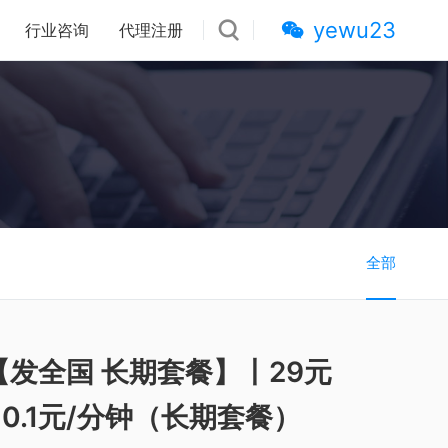
yewu23
行业咨询
代理注册
全部
【发全国 长期套餐】丨29元
+0.1元/分钟（长期套餐）