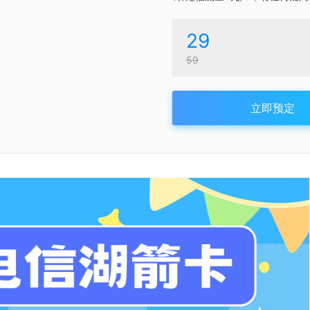
29
59
立即预定