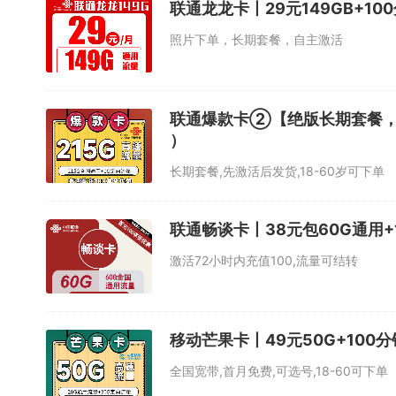
联通龙龙卡丨29元149GB+
照片下单，长期套餐，自主激活
联通爆款卡②【绝版长期套餐，发
）
长期套餐,先激活后发货,18-60岁可下单
联通畅谈卡丨38元包60G通用+
激活72小时内充值100,流量可结转
移动芒果卡丨49元50G+100
全国宽带,首月免费,可选号,18-60可下单