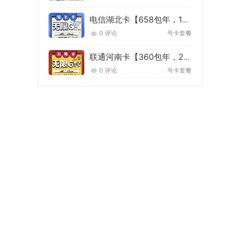
电信湖北卡【658包年，100M宽带】丨658/年单宽带100M
0 评论
号卡套餐
联通河南卡【360包年，200M宽带】丨360/年单宽带200M
0 评论
号卡套餐