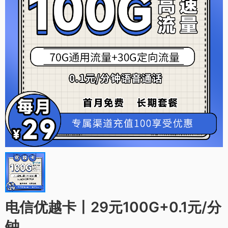
电信优越卡丨29元100G+0.1元/分
钟