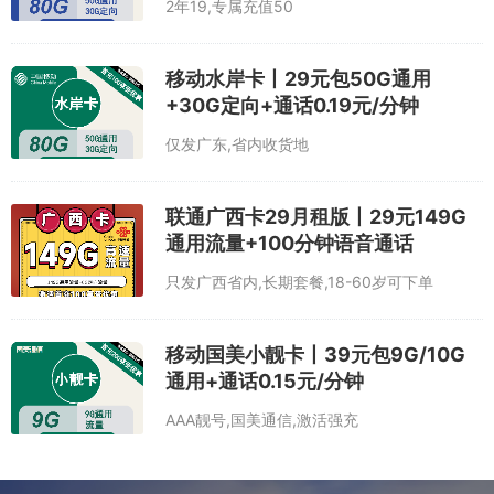
2年19,专属充值50
移动水岸卡丨29元包50G通用
+30G定向+通话0.19元/分钟
仅发广东,省内收货地
联通广西卡29月租版丨29元149G
通用流量+100分钟语音通话
只发广西省内,长期套餐,18-60岁可下单
移动国美小靓卡丨39元包9G/10G
通用+通话0.15元/分钟
AAA靓号,国美通信,激活强充