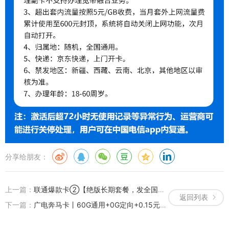
分享给朋友：
上一篇：
联通爆款卡②【绝版长期套餐，发全国】丨39元版215GB+100分钟（激活成功后发货 ）
返回列表
下一篇：
广电奔马卡丨60G通用+0G定向+0.15元/分钟