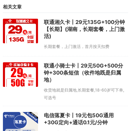
相关文章
联通湘久卡丨29元135G+100分钟
【长期】(湖南，长期套餐，上门激
活)
长期套餐，上门激活，首月按天扣费
联通小骑士卡丨29元50G+500分
钟+300条短信（收件地既是归属
地）
收货地就是归属地,长期套餐,18-60岁可下单,
可选号
电信落夏卡丨19元包50G通用
+30G定向+通话0.1元/分钟