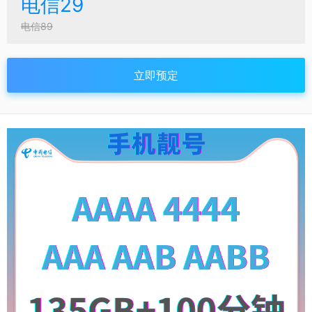
电信29
电信89
立即预定