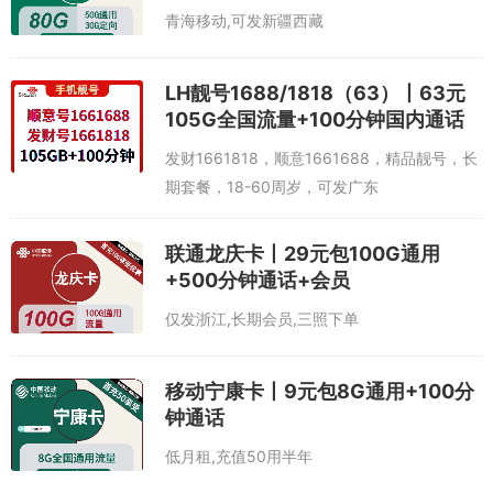
青海移动,可发新疆西藏
LH靓号1688/1818（63）丨63元
105G全国流量+100分钟国内通话
发财1661818，顺意1661688，精品靓号，长
期套餐，18-60周岁，可发广东
联通龙庆卡丨29元包100G通用
+500分钟通话+会员
仅发浙江,长期会员,三照下单
移动宁康卡丨9元包8G通用+100分
钟通话
低月租,充值50用半年