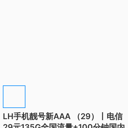
LH手机靓号新AAA （29）丨电信
29元135G全国流量+100分钟国内