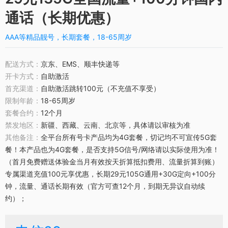
通话（长期优惠）
AAA等精品靓号，长期套餐，18-65周岁
配送方式：
京东、EMS、顺丰快递等
开卡方式：
自助激活
首充渠道：
自助激活跳转100元（不充值不享受）
限制年龄：
18-65周岁
套餐合约：
12个月
禁发地区：
新疆、西藏、云南、北京等，具体请以审核为准
其他备注：
全平台所有号卡产品均为4G套餐，切记均不可宣传5G套
餐！本产品也为4G套餐，是否支持5G信号/网络请以实际使用为准！
（首月免费赠送体验金当月有效按天折算抵扣费用、流量折算到账）
专属渠道充值100元享优惠，长期29元105G通用+30G定向+100分
钟，流量、通话长期有效（官方可查12个月，到期无异议自动续
约）；