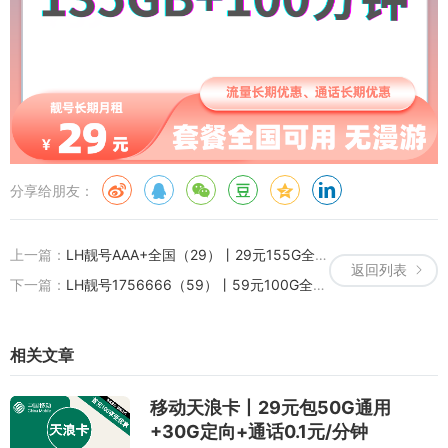
分享给朋友：
上一篇：
LH靓号AAA+全国（29）丨29元155G全国流量+100分钟通话
返回列表
下一篇：
LH靓号1756666（59）丨59元100G全国通用流量+2000分钟国内通话
相关文章
移动天浪卡丨29元包50G通用
+30G定向+通话0.1元/分钟