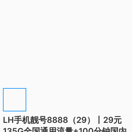
LH手机靓号8888（29）丨29元
135G全国通用流量+100分钟国内