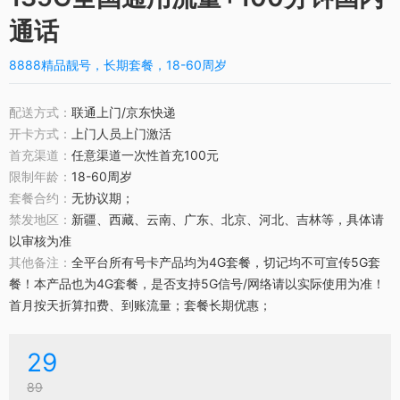
通话
8888精品靓号，长期套餐，18-60周岁
配送方式：
联通上门/京东快递
开卡方式：
上门人员上门激活
首充渠道：
任意渠道一次性首充100元
限制年龄：
18-60周岁
套餐合约：
无协议期；
禁发地区：
新疆、西藏、云南、广东、北京、河北、吉林等，具体请
以审核为准
其他备注：
全平台所有号卡产品均为4G套餐，切记均不可宣传5G套
餐！本产品也为4G套餐，是否支持5G信号/网络请以实际使用为准！
首月按天折算扣费、到账流量；套餐长期优惠；
29
89