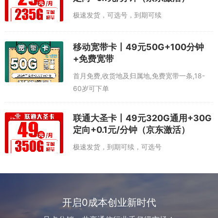
极速发货，可选号，到期可续
移动宽带卡丨49元50G+100分钟
+免费宽带
首月免费,收货地及归属地,免费宽带一条,18-
60岁可下单
联通大圣卡丨49元320G通用+30G
定向+0.1元/分钟（京东激活）
极速发货，到期可续，可选号
开启0成本创业新时代